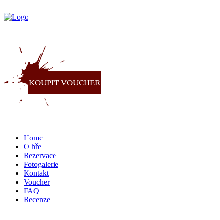
KOUPIT VOUCHER
Home
O hře
Rezervace
Fotogalerie
Kontakt
Voucher
FAQ
Recenze