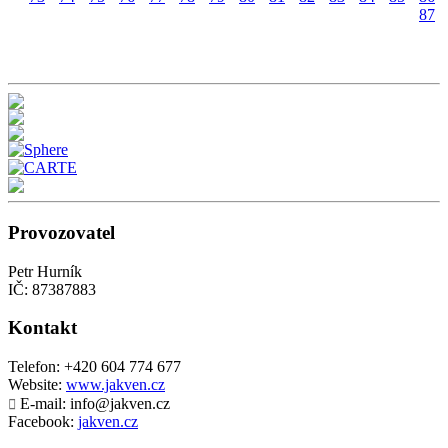
87
Provozovatel
Petr Hurník
IČ: 87387883
Kontakt
Telefon:
+420 604 774 677
Website:
www.jakven.cz
E-mail: info@jakven.cz

Facebook:
jakven.cz