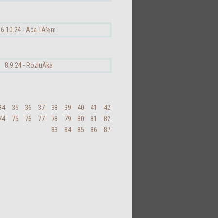
34
35
36
37
38
39
40
41
42
74
75
76
77
78
79
80
81
82
83
84
85
86
87