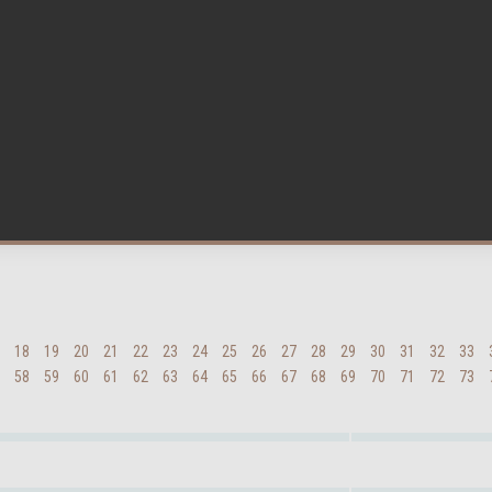
18
19
20
21
22
23
24
25
26
27
28
29
30
31
32
33
58
59
60
61
62
63
64
65
66
67
68
69
70
71
72
73