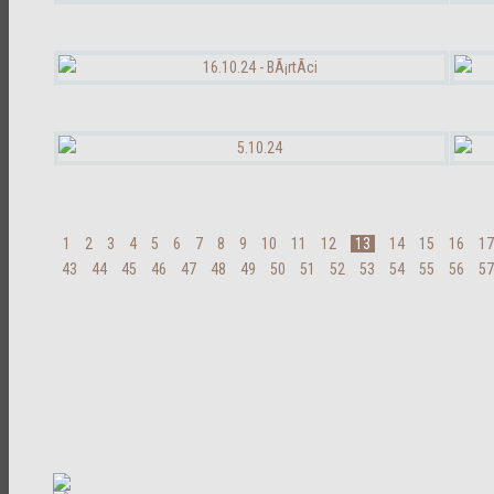
1
2
3
4
5
6
7
8
9
10
11
12
13
14
15
16
17
43
44
45
46
47
48
49
50
51
52
53
54
55
56
57