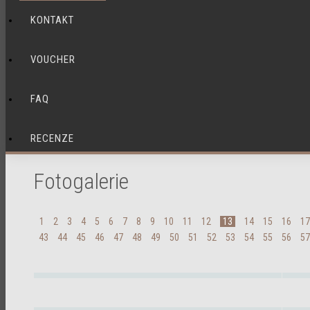
KONTAKT
VOUCHER
FAQ
RECENZE
Fotogalerie
1
2
3
4
5
6
7
8
9
10
11
12
13
14
15
16
17
43
44
45
46
47
48
49
50
51
52
53
54
55
56
57