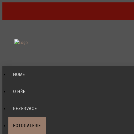
HOME
O HŘE
REZERVACE
FOTOGALERIE