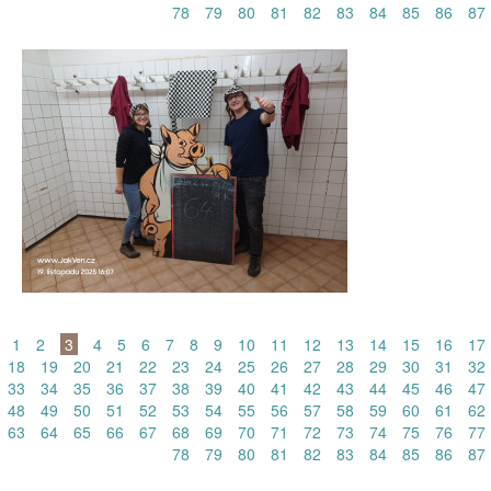
78
79
80
81
82
83
84
85
86
87
1
2
3
4
5
6
7
8
9
10
11
12
13
14
15
16
17
18
19
20
21
22
23
24
25
26
27
28
29
30
31
32
33
34
35
36
37
38
39
40
41
42
43
44
45
46
47
48
49
50
51
52
53
54
55
56
57
58
59
60
61
62
63
64
65
66
67
68
69
70
71
72
73
74
75
76
77
78
79
80
81
82
83
84
85
86
87