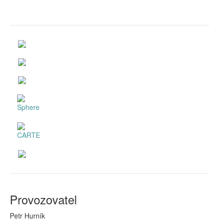
Provozovatel
Petr Hurník