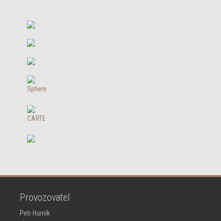
Provozovatel
Petr Hurník