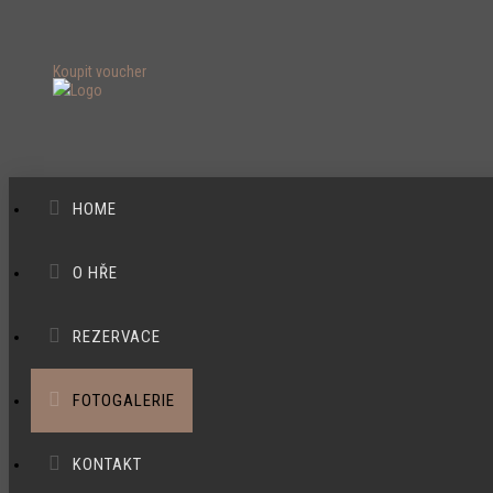
Koupit voucher
HOME
O HŘE
REZERVACE
FOTOGALERIE
KONTAKT