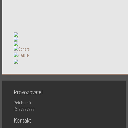
Provozovatel
Petr Hurník
IČ: 87387883
Kontakt