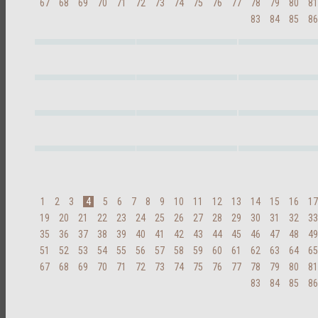
67
68
69
70
71
72
73
74
75
76
77
78
79
80
81
83
84
85
86
1
2
3
4
5
6
7
8
9
10
11
12
13
14
15
16
17
19
20
21
22
23
24
25
26
27
28
29
30
31
32
33
35
36
37
38
39
40
41
42
43
44
45
46
47
48
49
51
52
53
54
55
56
57
58
59
60
61
62
63
64
65
67
68
69
70
71
72
73
74
75
76
77
78
79
80
81
83
84
85
86