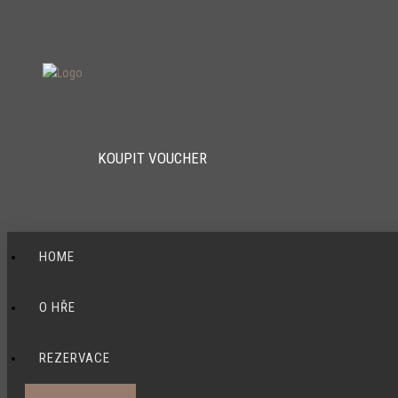
KOUPIT VOUCHER
HOME
O HŘE
REZERVACE